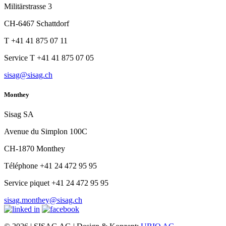
Militärstrasse 3
CH-6467 Schattdorf
T +41 41 875 07 11
Service T +41 41 875 07 05
sisag@sisag.ch
Monthey
Sisag SA
Avenue du Simplon 100C
CH-1870 Monthey
Téléphone +41 24 472 95 95
Service piquet +41 24 472 95 95
sisag.monthey@sisag.ch