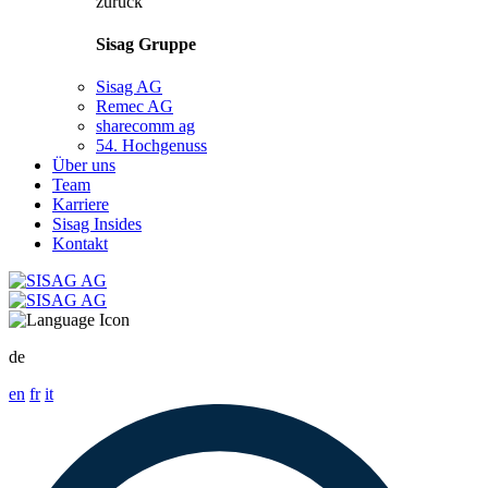
zurück
Sisag Gruppe
Sisag AG
Remec AG
sharecomm ag
54. Hochgenuss
Über uns
Team
Karriere
Sisag Insides
Kontakt
de
en
fr
it