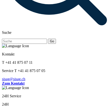
Suche
Go
Kontakt
T +41 41 875 07 11
Service T +41 41 875 07 05
sisag@sisag.ch
Zum Kontakt
24H Service
24H