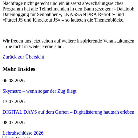
Nachfrage nicht gerecht und ein äusserst abwechslungsreiches
Programm hat alle Teilnehmenden in den Bann gezogen: «Datatool:
Datenlogging für Seilbahnen», «KASSANDRA Retrofit» und
«Parcel JS und Knockout JS» – so lauteten die Themenblöcke.
Wir freuen uns jetzt schon auf weitere inspirierende Veranstaltungen
– die nicht in weiter Ferne sind.
Zurück zur Übersicht
Mehr Insides
06.08.2026
Skymetro – wenn sogar der Zug fliegt
13.07.2026
DIGITAL DAYS auf dem Gurten – Digitalisierung hautnah erleben
08.07.2026
Lehrabschlüsse 2026