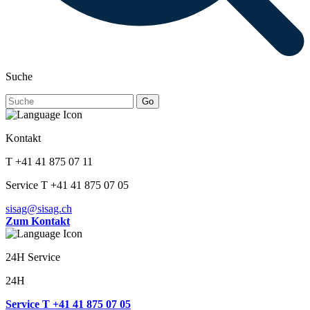
Suche
Go
Kontakt
T +41 41 875 07 11
Service T +41 41 875 07 05
sisag@sisag.ch
Zum Kontakt
24H Service
24H
Service T +41 41 875 07 05