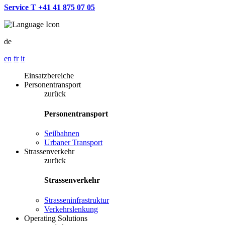
Service T +41 41 875 07 05
de
en
fr
it
Einsatzbereiche
Personentransport
zurück
Personentransport
Seilbahnen
Urbaner Transport
Strassenverkehr
zurück
Strassenverkehr
Strasseninfrastruktur
Verkehrslenkung
Operating Solutions