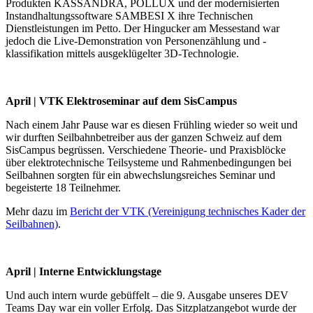
Produkten KASSANDRA, POLLUX und der modernisierten
Instandhaltungssoftware SAMBESI X ihre Technischen
Dienstleistungen im Petto. Der Hingucker am Messestand war
jedoch die Live-Demonstration von Personenzählung und -
klassifikation mittels ausgeklügelter 3D-Technologie.
April | VTK Elektroseminar auf dem SisCampus
Nach einem Jahr Pause war es diesen Frühling wieder so weit und
wir durften Seilbahnbetreiber aus der ganzen Schweiz auf dem
SisCampus begrüssen. Verschiedene Theorie- und Praxisblöcke
über elektrotechnische Teilsysteme und Rahmenbedingungen bei
Seilbahnen sorgten für ein abwechslungsreiches Seminar und
begeisterte 18 Teilnehmer.
Mehr dazu im
Bericht der VTK (Vereinigung technisches Kader der
Seilbahnen)
.
April | Interne Entwicklungstage
Und auch intern wurde gebüffelt – die 9. Ausgabe unseres DEV
Teams Day war ein voller Erfolg. Das Sitzplatzangebot wurde der