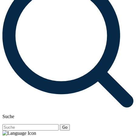
Suche
Go