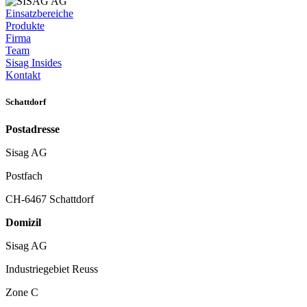
Einsatzbereiche
Produkte
Firma
Team
Sisag Insides
Kontakt
Schattdorf
Postadresse
Sisag AG
Postfach
CH-6467 Schattdorf
Domizil
Sisag AG
Industriegebiet Reuss
Zone C