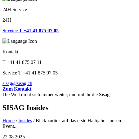
24H Service
24H
Service T +41 41 875 07 05
Kontakt
T +41 41 875 07 11
Service T +41 41 875 07 05
sisag@sisag.ch
Zum Kontakt
Die Welt dreht sich immer weiter, und mit ihr die Sisag.
SISAG Insides
Home
/
Insides
/
Blick zurück auf das erste Halbjahr – unsere
Event...
22.08.2025