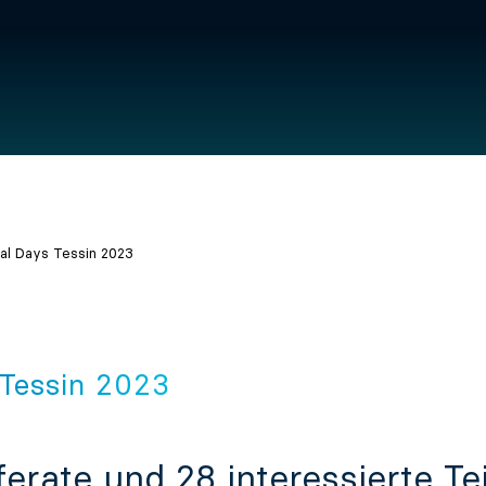
tal Days Tessin 2023
 Tessin 2023
ferate und 28 interessierte Te