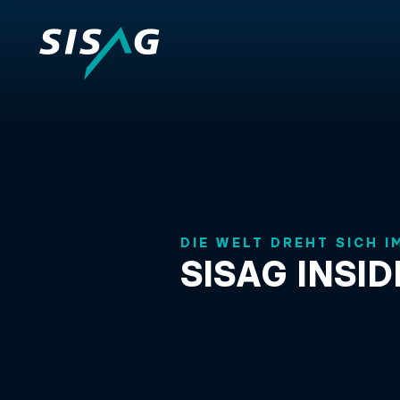
DIE WELT DREHT SICH I
SISAG INSID