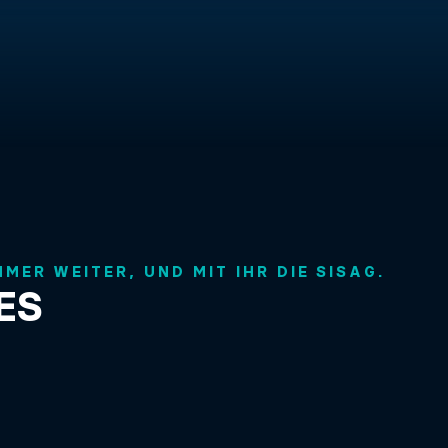
MMER WEITER, UND MIT IHR DIE SISAG.
ES