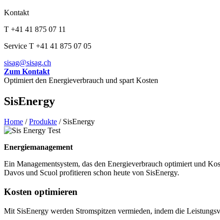
Kontakt
T +41 41 875 07 11
Service T +41 41 875 07 05
sisag@sisag.ch
Zum Kontakt
Optimiert den Energieverbrauch und spart Kosten
SisEnergy
Home
/
Produkte
/
SisEnergy
Energiemanagement
Ein Managementsystem, das den Energieverbrauch optimiert und Kosten
Davos und Scuol profitieren schon heute von SisEnergy.
Kosten optimieren
Mit SisEnergy werden Stromspitzen vermieden, indem die Leistungsve