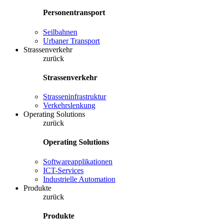
Personentransport
Seilbahnen
Urbaner Transport
Strassenverkehr
zurück
Strassenverkehr
Strasseninfrastruktur
Verkehrslenkung
Operating Solutions
zurück
Operating Solutions
Softwareapplikationen
ICT-Services
Industrielle Automation
Produkte
zurück
Produkte