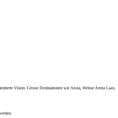
ientierte Vision. Grosse Destinationen wie Arosa, Weisse Arena Laax,
werden.