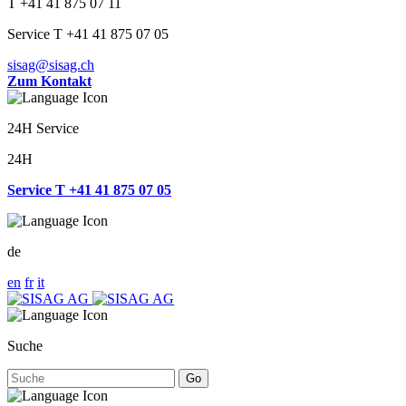
T +41 41 875 07 11
Service T +41 41 875 07 05
sisag@sisag.ch
Zum Kontakt
24H Service
24H
Service T +41 41 875 07 05
de
en
fr
it
Suche
Go