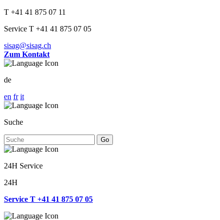
T +41 41 875 07 11
Service T +41 41 875 07 05
sisag@sisag.ch
Zum Kontakt
de
en
fr
it
Suche
Go
24H Service
24H
Service T +41 41 875 07 05