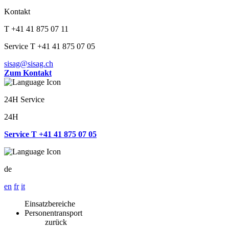
Kontakt
T +41 41 875 07 11
Service T +41 41 875 07 05
sisag@sisag.ch
Zum Kontakt
24H Service
24H
Service T +41 41 875 07 05
de
en
fr
it
Einsatzbereiche
Personentransport
zurück