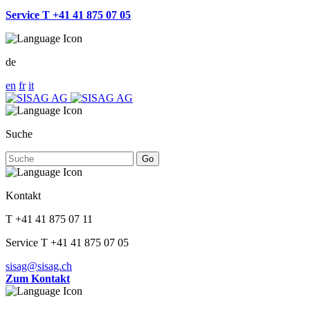
Service T +41 41 875 07 05
de
en
fr
it
Suche
Go
Kontakt
T +41 41 875 07 11
Service T +41 41 875 07 05
sisag@sisag.ch
Zum Kontakt