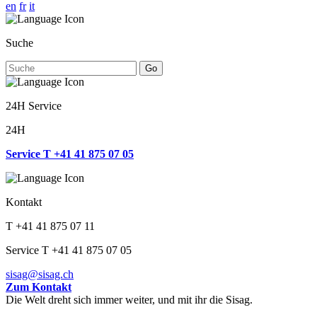
en
fr
it
Suche
Go
24H Service
24H
Service T +41 41 875 07 05
Kontakt
T +41 41 875 07 11
Service T +41 41 875 07 05
sisag@sisag.ch
Zum Kontakt
Die Welt dreht sich immer weiter, und mit ihr die Sisag.