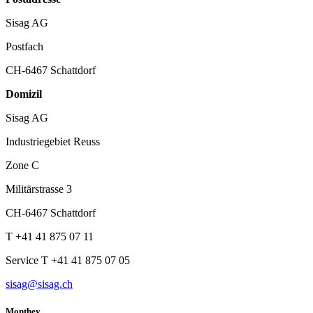
Sisag AG
Postfach
CH-6467 Schattdorf
Domizil
Sisag AG
Industriegebiet Reuss
Zone C
Militärstrasse 3
CH-6467 Schattdorf
T +41 41 875 07 11
Service T +41 41 875 07 05
sisag@sisag.ch
Monthey