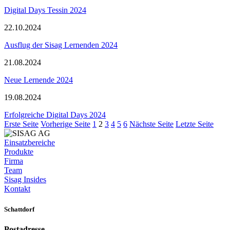
Digital Days Tessin 2024
22.10.2024
Ausflug der Sisag Lernenden 2024
21.08.2024
Neue Lernende 2024
19.08.2024
Erfolgreiche Digital Days 2024
Erste Seite
Vorherige Seite
1
2
3
4
5
6
Nächste Seite
Letzte Seite
Einsatzbereiche
Produkte
Firma
Team
Sisag Insides
Kontakt
Schattdorf
Postadresse