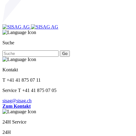
Suche
Go
Kontakt
T +41 41 875 07 11
Service T +41 41 875 07 05
sisag@sisag.ch
Zum Kontakt
24H Service
24H