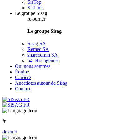
SisTop
SisLink
Le groupe Sisag
retourner
Le groupe Sisag
Sisag SA
Remec SA
sharecomm SA
54. Hochgenuss
Qui nous sommes
Équipe
Carrière
Anecdotes autour de Sisag
Contact
fr
de
en
it