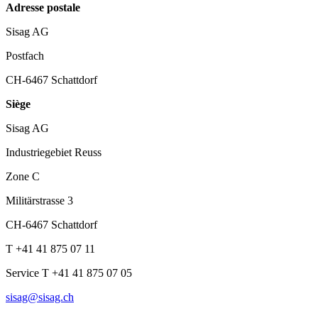
Adresse postale
Sisag AG
Postfach
CH-6467 Schattdorf
Siège
Sisag AG
Industriegebiet Reuss
Zone C
Militärstrasse 3
CH-6467 Schattdorf
T +41 41 875 07 11
Service T +41 41 875 07 05
sisag@sisag.ch