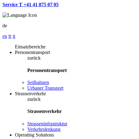
Service T +41 41 875 07 05
de
en
fr
it
Einsatzbereiche
Personentransport
zurück
Personentransport
Seilbahnen
Urbaner Transport
Strassenverkehr
zurück
Strassenverkehr
Strasseninfrastruktur
Verkehrslenkung
Operating Solutions