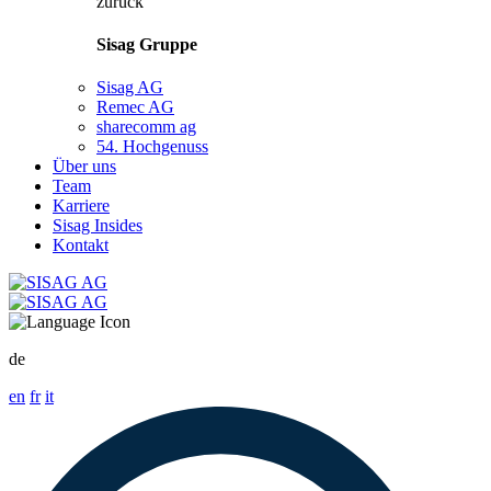
zurück
Sisag Gruppe
Sisag AG
Remec AG
sharecomm ag
54. Hochgenuss
Über uns
Team
Karriere
Sisag Insides
Kontakt
de
en
fr
it