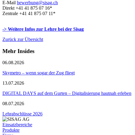
E-Mail
bewerbung@sisag.ch
Direkt +41 41 875 07 16*
Zentrale +41 41 875 07 11*
-> Weitere Infos zur Lehre bei der Sisa
g
Zurück zur Übersicht
Mehr Insides
06.08.2026
Skymetro – wenn sogar der Zug fliegt
13.07.2026
DIGITAL DAYS auf dem Gurten – Digitalisierung hautnah erleben
08.07.2026
Lehrabschlüsse 2026
Einsatzbereiche
Produkte