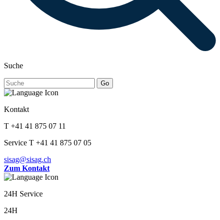
Suche
Go
Kontakt
T +41 41 875 07 11
Service T +41 41 875 07 05
sisag@sisag.ch
Zum Kontakt
24H Service
24H