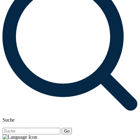
Suche
Go