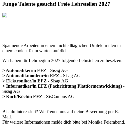
Junge Talente gesucht! Freie Lehrstellen 2027
Spannende Arbeiten in einem nicht alltäglichen Umfeld mitten in
einem coolen Team warten auf dich.
Wir haben für Lehrbeginn 2027 folgende Lehrstellen zu besetzen:
>
Automatiker/in EFZ
- Sisag AG
>
Automatikmonteur/in EFZ
- Sisag AG
>
Elektroniker/in EFZ
- Sisag AG
>
Informatiker/in EFZ (Fachrichtung Plattformentwicklung)
-
Sisag AG
>
Koch/Köchin EFZ
- SisCampus AG
Bist du interessiert? Wir freuen uns auf deine Bewerbung per E-
Mail.
Für weitere Informationen melde dich bitte bei Monika Feierabend.